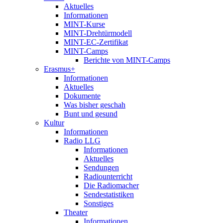
Aktuelles
Informationen
MINT-Kurse
MINT-Drehtürmodell
MINT-EC-Zertifikat
MINT-Camps
Berichte von MINT-Camps
Erasmus+
Informationen
Aktuelles
Dokumente
Was bisher geschah
Bunt und gesund
Kultur
Informationen
Radio LLG
Informationen
Aktuelles
Sendungen
Radiounterricht
Die Radiomacher
Sendestatistiken
Sonstiges
Theater
Informationen