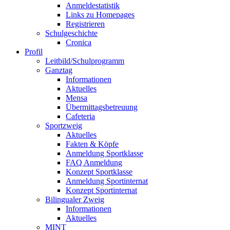
Anmeldestatistik
Links zu Homepages
Registrieren
Schulgeschichte
Cronica
Profil
Leitbild/Schulprogramm
Ganztag
Informationen
Aktuelles
Mensa
Übermittagsbetreuung
Cafeteria
Sportzweig
Aktuelles
Fakten & Köpfe
Anmeldung Sportklasse
FAQ Anmeldung
Konzept Sportklasse
Anmeldung Sportinternat
Konzept Sportinternat
Bilingualer Zweig
Informationen
Aktuelles
MINT