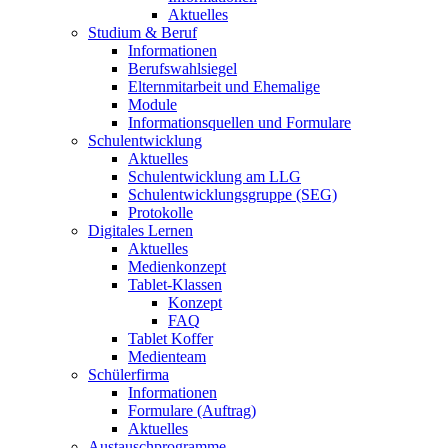
Aktuelles
Studium & Beruf
Informationen
Berufswahlsiegel
Elternmitarbeit und Ehemalige
Module
Informationsquellen und Formulare
Schulentwicklung
Aktuelles
Schulentwicklung am LLG
Schulentwicklungsgruppe (SEG)
Protokolle
Digitales Lernen
Aktuelles
Medienkonzept
Tablet-Klassen
Konzept
FAQ
Tablet Koffer
Medienteam
Schülerfirma
Informationen
Formulare (Auftrag)
Aktuelles
Austauschprogramme