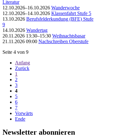
Literatur
12.10.2026–16.10.2026
Wanderwoche
12.10.2026–14.10.2026
Klassenfahrt Stufe 5
13.10.2026
Berufsfelderkundung (BFE) Stufe
9
14.10.2026
Wandertag
20.11.2026 13:30–15:30
Weihnachtsbasar
21.11.2026 09:00
Nachschreiben Oberstufe
Seite 4 von 9
Anfang
Zurück
1
2
3
4
5
6
7
Vorwärts
Ende
Newsletter abonnieren