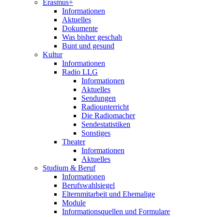
Erasmus+
Informationen
Aktuelles
Dokumente
Was bisher geschah
Bunt und gesund
Kultur
Informationen
Radio LLG
Informationen
Aktuelles
Sendungen
Radiounterricht
Die Radiomacher
Sendestatistiken
Sonstiges
Theater
Informationen
Aktuelles
Studium & Beruf
Informationen
Berufswahlsiegel
Elternmitarbeit und Ehemalige
Module
Informationsquellen und Formulare