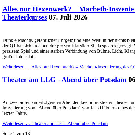
Alles nur Hexenwerk? – Macbeth-Inszenie
Theaterkurses
07. Juli 2026
Dunkle Mächte, gefährlicher Ehrgeiz und eine Welt, in der nichts blei
der Q1 hat sich an einen der großen Klassiker Shakespeares gewagt. 
präzisem Spiel und einer starken Verbindung von Bühne, Licht, Klan
großer Intensität.
Weiterlesen …
Alles nur Hexenwerk? – Macbeth-Inszenierung des Q
Theater am LLG - Abend über Potsdam
06
An zwei aufeinanderfolgenden Abenden beeindruckte der Theater- und
Inszenierung von "Abend über Potsdam" von Jens Hübner - eines der 
letzten Jahre.
Weiterlesen …
Theater am LLG - Abend über Potsdam
Seite 1 von 13