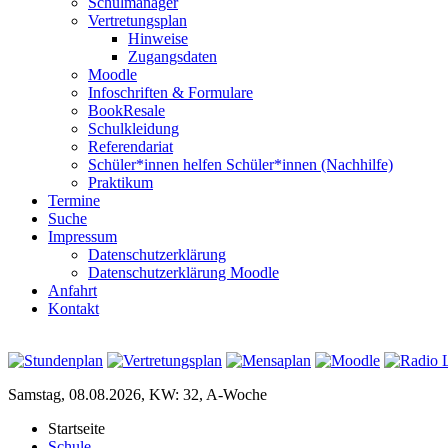
Schulmanager
Vertretungsplan
Hinweise
Zugangsdaten
Moodle
Infoschriften & Formulare
BookResale
Schulkleidung
Referendariat
Schüler*innen helfen Schüler*innen (Nachhilfe)
Praktikum
Termine
Suche
Impressum
Datenschutzerklärung
Datenschutzerklärung Moodle
Anfahrt
Kontakt
Samstag, 08.08.2026, KW: 32, A-Woche
Startseite
Schule