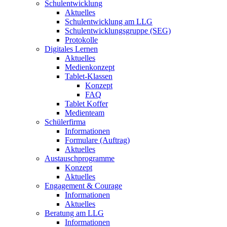
Schulentwicklung
Aktuelles
Schulentwicklung am LLG
Schulentwicklungsgruppe (SEG)
Protokolle
Digitales Lernen
Aktuelles
Medienkonzept
Tablet-Klassen
Konzept
FAQ
Tablet Koffer
Medienteam
Schülerfirma
Informationen
Formulare (Auftrag)
Aktuelles
Austauschprogramme
Konzept
Aktuelles
Engagement & Courage
Informationen
Aktuelles
Beratung am LLG
Informationen