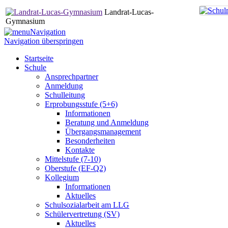
Landrat-Lucas-
Gymnasium
Navigation
Navigation überspringen
Startseite
Schule
Ansprechpartner
Anmeldung
Schulleitung
Erprobungsstufe (5+6)
Informationen
Beratung und Anmeldung
Übergangsmanagement
Besonderheiten
Kontakte
Mittelstufe (7-10)
Oberstufe (EF-Q2)
Kollegium
Informationen
Aktuelles
Schulsozialarbeit am LLG
Schülervertretung (SV)
Aktuelles