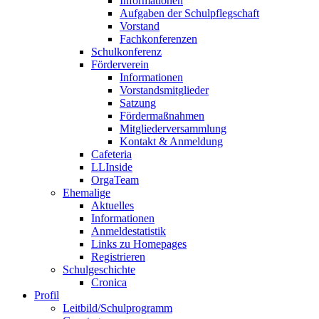
Informationen
Aufgaben der Schulpflegschaft
Vorstand
Fachkonferenzen
Schulkonferenz
Förderverein
Informationen
Vorstandsmitglieder
Satzung
Fördermaßnahmen
Mitgliederversammlung
Kontakt & Anmeldung
Cafeteria
LLInside
OrgaTeam
Ehemalige
Aktuelles
Informationen
Anmeldestatistik
Links zu Homepages
Registrieren
Schulgeschichte
Cronica
Profil
Leitbild/Schulprogramm