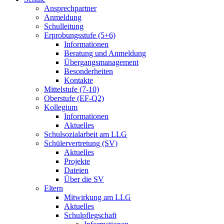
Ansprechpartner
Anmeldung
Schulleitung
Erprobungsstufe (5+6)
Informationen
Beratung und Anmeldung
Übergangsmanagement
Besonderheiten
Kontakte
Mittelstufe (7-10)
Oberstufe (EF-Q2)
Kollegium
Informationen
Aktuelles
Schulsozialarbeit am LLG
Schülervertretung (SV)
Aktuelles
Projekte
Dateien
Über die SV
Eltern
Mitwirkung am LLG
Aktuelles
Schulpflegschaft