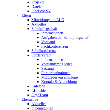
Projekte
Dateien
Über die SV
Eltern
Mitwirkung am LLG
Aktuelles
Schulpflegschaft
Informationen
Aufgaben der Schulpflegschaft
Vorstand
Fachkonferenzen
Schulkonferenz
Förderverein
Informationen
Vorstandsmitglieder
Satzung
Fördermaßnahmen
Mitgliederversammlung
Kontakt & Anmeldung
Cafeteria
LLInside
OrgaTeam
Ehemalige
Aktuelles
Informationen