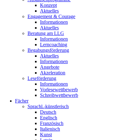
Konzept
Aktuelles
Engagement & Courage
Informationen
Aktuelles
Beratung am LLG
Informationen
Lerncoaching
Begabungsförderung
Aktuelles
Informationen
Angebote
Akzeleration
Leseförderung
Informationen
Vorlesewettbewerb
Schreibwettbewerb
Fächer
Sprachl.-künstlerisch
Deutsch
Englisch
Französisch
Italienisch
Kunst