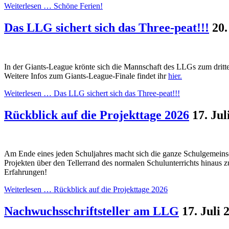
Weiterlesen …
Schöne Ferien!
Das LLG sichert sich das Three-peat!!!
20.
In der Giants-League krönte sich die Mannschaft des LLGs zum drit
Weitere Infos zum Giants-League-Finale findet ihr
hier.
Weiterlesen …
Das LLG sichert sich das Three-peat!!!
Rückblick auf die Projekttage 2026
17. Jul
Am Ende eines jeden Schuljahres macht sich die ganze Schulgemeinsch
Projekten über den Tellerrand des normalen Schulunterrichts hinaus z
Erfahrungen!
Weiterlesen …
Rückblick auf die Projekttage 2026
Nachwuchsschriftsteller am LLG
17. Juli 